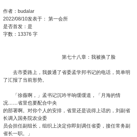
作者：budalar
2022/08/10发表于： 第一会所
是否首发：是
字数：13376 字
第七十八章：我被换了脸
去市委路上，我拨通了省委孟学邦书记的电话，简单明
了汇报了当前形势。
「徐薇啊，」孟书记沉吟半响缓缓道，「月海的情
况……省里也要配合中央
的部署啊。对你个人的安排，省里还是说得上话的，刘副省
长调入国务院农业委
员会担任副组长，组织上决定你即刻调任省委，接任常务副
省长一职。」