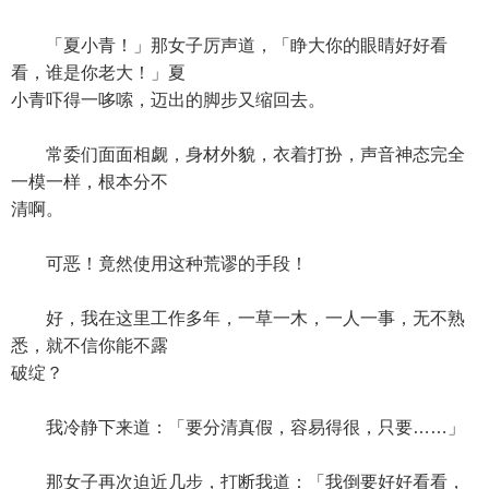
「夏小青！」那女子厉声道，「睁大你的眼睛好好看
看，谁是你老大！」夏
小青吓得一哆嗦，迈出的脚步又缩回去。
常委们面面相觑，身材外貌，衣着打扮，声音神态完全
一模一样，根本分不
清啊。
可恶！竟然使用这种荒谬的手段！
好，我在这里工作多年，一草一木，一人一事，无不熟
悉，就不信你能不露
破绽？
我冷静下来道：「要分清真假，容易得很，只要……」
那女子再次迫近几步，打断我道：「我倒要好好看看，