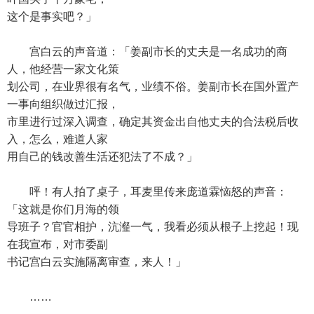
这个是事实吧？」
宫白云的声音道：「姜副市长的丈夫是一名成功的商
人，他经营一家文化策
划公司，在业界很有名气，业绩不俗。姜副市长在国外置产
一事向组织做过汇报，
市里进行过深入调查，确定其资金出自他丈夫的合法税后收
入，怎么，难道人家
用自己的钱改善生活还犯法了不成？」
呯！有人拍了桌子，耳麦里传来庞道霖恼怒的声音：
「这就是你们月海的领
导班子？官官相护，沆瀣一气，我看必须从根子上挖起！现
在我宣布，对市委副
书记宫白云实施隔离审查，来人！」
……