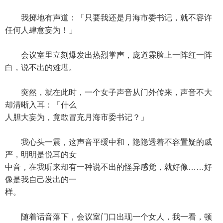
我掷地有声道：「只要我还是月海市委书记，就不容许
任何人肆意妄为！」
会议室里立刻爆发出热烈掌声，庞道霖脸上一阵红一阵
白，说不出的难堪。
突然，就在此时，一个女子声音从门外传来，声音不大
却清晰入耳：「什么
人胆大妄为，竟敢冒充月海市委书记？」
我心头一震，这声音平缓中和，隐隐透着不容置疑的威
严，明明是悦耳的女
中音，在我听来却有一种说不出的怪异感觉，就好像……好
像是我自己发出的一
样。
随着话音落下，会议室门口出现一个女人，我一看，顿