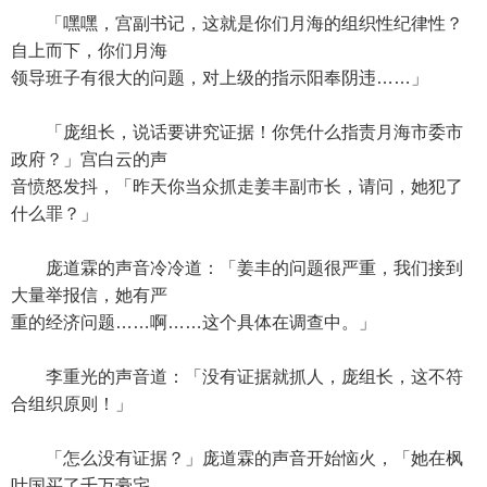
「嘿嘿，宫副书记，这就是你们月海的组织性纪律性？
自上而下，你们月海
领导班子有很大的问题，对上级的指示阳奉阴违……」
「庞组长，说话要讲究证据！你凭什么指责月海市委市
政府？」宫白云的声
音愤怒发抖，「昨天你当众抓走姜丰副市长，请问，她犯了
什么罪？」
庞道霖的声音冷冷道：「姜丰的问题很严重，我们接到
大量举报信，她有严
重的经济问题……啊……这个具体在调查中。」
李重光的声音道：「没有证据就抓人，庞组长，这不符
合组织原则！」
「怎么没有证据？」庞道霖的声音开始恼火，「她在枫
叶国买了千万豪宅，