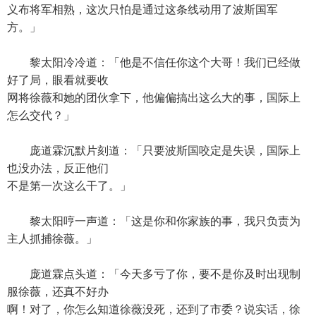
义布将军相熟，这次只怕是通过这条线动用了波斯国军
方。」
黎太阳冷冷道：「他是不信任你这个大哥！我们已经做
好了局，眼看就要收
网将徐薇和她的团伙拿下，他偏偏搞出这么大的事，国际上
怎么交代？」
庞道霖沉默片刻道：「只要波斯国咬定是失误，国际上
也没办法，反正他们
不是第一次这么干了。」
黎太阳哼一声道：「这是你和你家族的事，我只负责为
主人抓捕徐薇。」
庞道霖点头道：「今天多亏了你，要不是你及时出现制
服徐薇，还真不好办
啊！对了，你怎么知道徐薇没死，还到了市委？说实话，徐