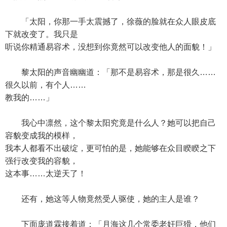
「太阳，你那一手太震撼了，徐薇的脸就在众人眼皮底
下就改变了。我只是
听说你精通易容术，没想到你竟然可以改变他人的面貌！」
黎太阳的声音幽幽道：「那不是易容术，那是很久……
很久以前，有个人……
教我的……」
我心中凛然，这个黎太阳究竟是什么人？她可以把自己
容貌变成我的模样，
我本人都看不出破绽，更可怕的是，她能够在众目睽睽之下
强行改变我的容貌，
这本事……太逆天了！
还有，她这等人物竟然受人驱使，她的主人是谁？
下面庞道霖接着道：「月海这几个常委老奸巨猾，他们