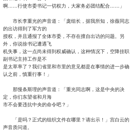
啊……行使市委书记一切权力，大家务必团结配合……」
市长李重光的声音道：「庞组长，据我所知，徐薇同志
的出访得到了军方的
授权，并且通报了全体市委，不存在擅自出访的问题。另
外，你说徐书记遭遇飞
机失事，这一点尚未得到权威确认，这种情况下，空降挂职
副书记主持工作是不
是太草率了？我们省里和市里的意见都是在事情的进一步确
认之前，慎重行事！」
那慢条斯理的声音道：「重光同志啊，这是中央的决
定，你们东望省和月海
市不会要违抗中央的命令吧？」
「是吗？正式的组织文件在哪里？请出示！」宫白云的
声音质问道。