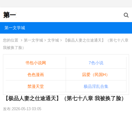
第一文学城
您的位置
第一文学城
文学城
【极品人妻之仕途通天】（第七十八章
我被换了脸）
书包小说网
7色小说
色色漫画
囚爱（民国H）
禁漫天堂
极品淫乱合集
【极品人妻之仕途通天】（第七十八章 我被换了脸）
发布:2026-05-13 03:05