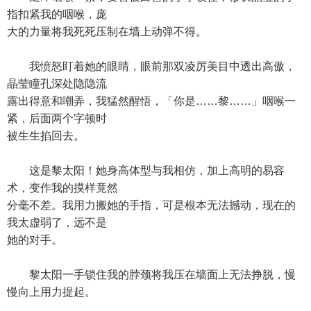
指扣紧我的咽喉，庞
大的力量将我死死压制在墙上动弹不得。
我愤怒盯着她的眼睛，眼前那双凌厉美目中透出高傲，
晶莹瞳孔深处隐隐流
露出得意和嘲弄，我猛然醒悟，「你是……黎……」咽喉一
紧，后面两个字顿时
被生生掐回去。
这是黎太阳！她身高体型与我相仿，加上高明的易容
术，变作我的摸样竟然
分毫不差。我用力搬她的手指，可是根本无法撼动，现在的
我太虚弱了，远不是
她的对手。
黎太阳一手锁住我的脖颈将我压在墙面上无法挣脱，慢
慢向上用力提起。