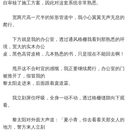
自审核了施工方案，因此对这套系统非常熟悉。
宽两尺高一尺半的矩形管道中，我小心翼翼无声无息的
爬行。
下方就是我的办公室，透过通风格栅我看到那熟悉的环
境，宽大的实木办公
桌，黑色高背皮椅，几本熟悉的书，只是现在不能回去啊！
甩开这不合时宜的感慨，我正要继续爬行，办公室的门
被推开了，假冒我的
黎太阳走进来，后面跟着庞道霖。
我立刻屏住呼吸，全身一动不动，透过格栅缝隙向下观
看。
黎太阳对外面大声道：「夏小青，你去看看关那女人的
地方，警方来人立刻