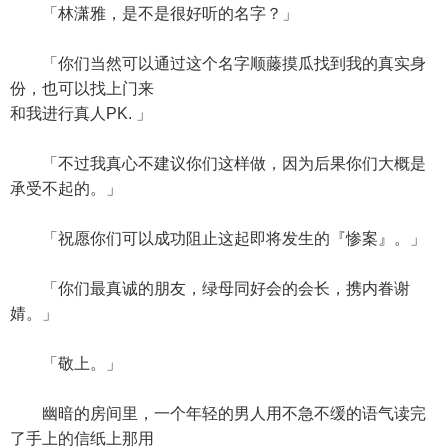
「林潇雅，是不是很好听的名字？」
「你们当然可以通过这个名字顺藤摸瓜找到我的真实身
份，也可以找上门来
和我进行真人PK. 」
「不过我真心不建议你们这样做，因为后果你们大概是
承受不起的。」
「祝愿你们可以成功阻止这起即将发生的『惨案』。」
「你们最真诚的朋友，绿母同好会的会长，携内眷谢
婧。」
「敬上。」
幽暗的房间里，一个年轻的男人用不急不缓的语气读完
了手上的信纸上那用