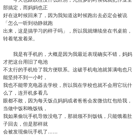
部搞定，而妈妈也正
好在这时候回来了，因为我知道这时候跑出去必定会被说
「怎么一听到动静就跑
出来，这是搞学习的样子吗」，所以我就继续坐在书桌前，
转着笔发着呆。
我是有手机的，大概是因为我最近表现确实不错，妈妈
才把这台用旧了电池
不太行的手机给了我方便联系。这破手机电池就算满电也只
能坚持不到一小时，
我也不能带充电器去学校，所以我在学校也就不会用它玩什
么了，连开机多看几
眼都不敢，因为每天饭点妈妈或者爸爸会发微信红包给我，
当做中饭和晚饭钱，
我如果偷玩手机导致没电了，那就领不到饭钱，只能饿着肚
子回去，但是那样就
会被发现偷玩手机了……