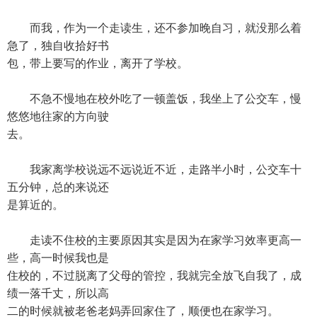
而我，作为一个走读生，还不参加晚自习，就没那么着
急了，独自收拾好书
包，带上要写的作业，离开了学校。
不急不慢地在校外吃了一顿盖饭，我坐上了公交车，慢
悠悠地往家的方向驶
去。
我家离学校说远不远说近不近，走路半小时，公交车十
五分钟，总的来说还
是算近的。
走读不住校的主要原因其实是因为在家学习效率更高一
些，高一时候我也是
住校的，不过脱离了父母的管控，我就完全放飞自我了，成
绩一落千丈，所以高
二的时候就被老爸老妈弄回家住了，顺便也在家学习。