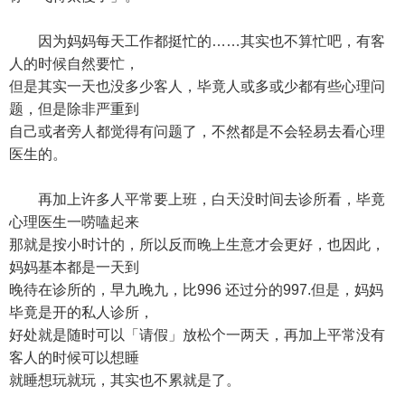
因为妈妈每天工作都挺忙的……其实也不算忙吧，有客
人的时候自然要忙，
但是其实一天也没多少客人，毕竟人或多或少都有些心理问
题，但是除非严重到
自己或者旁人都觉得有问题了，不然都是不会轻易去看心理
医生的。
再加上许多人平常要上班，白天没时间去诊所看，毕竟
心理医生一唠嗑起来
那就是按小时计的，所以反而晚上生意才会更好，也因此，
妈妈基本都是一天到
晚待在诊所的，早九晚九，比996 还过分的997.但是，妈妈
毕竟是开的私人诊所，
好处就是随时可以「请假」放松个一两天，再加上平常没有
客人的时候可以想睡
就睡想玩就玩，其实也不累就是了。