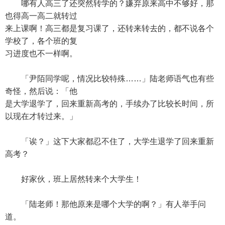
哪有人高三了还突然转学的？嫌弃原来高中不够好，那
也得高一高二就转过
来上课啊！高三都是复习课了，还转来转去的，都不说各个
学校了，各个班的复
习进度也不一样啊。
「尹陌同学呢，情况比较特殊……」陆老师语气也有些
奇怪，然后说：「他
是大学退学了，回来重新高考的，手续办了比较长时间，所
以现在才转过来。」
「诶？」这下大家都忍不住了，大学生退学了回来重新
高考？
好家伙，班上居然转来个大学生！
「陆老师！那他原来是哪个大学的啊？」有人举手问
道。