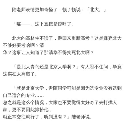
陆老师表情更加奇怪了，顿了顿说：「北大。」
「嚯——」这下直接是惊呼了。
北大的高材生不读了，跑回来重新高考？这是嫌弃北大
不够好要考啥啊？清
华？这事让人知道了那清华不得笑死北大啊？
「是北大青鸟还是北京大学啊？」有人忍不住问，毕竟
这实在太离谱了。
「就是北京大学，尹陌同学可能是因为选专业没有选到
自己适合的专业……
总之就是这么个情况，大家也不要觉得太好奇了去打扰人
家，更不要因此排挤他，
就正常交往就行了，听到没有？」陆老师说。