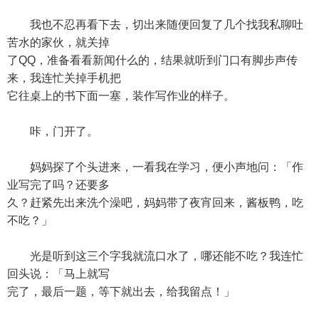
我也不忍再看下去，切出来随便回复了几个找我私聊吐
苦水的家伙，就关掉
了QQ，准备看看新闻什么的，结果就听到门口有脚步声传
来，我连忙关掉手机把
它往桌上的书下面一塞，装作写作业的样子。
咔，门开了。
妈妈探了个头进来，一看我在学习，便小声地问：「作
业写完了吗？还要多
久？赶紧先出来洗个澡吧，妈妈带了夜宵回来，酱板鸭，吃
不吃？」
光是听到这三个字我就流口水了，哪还能不吃？我连忙
回头说：「马上就写
完了，最后一题，等下就出去，给我留点！」