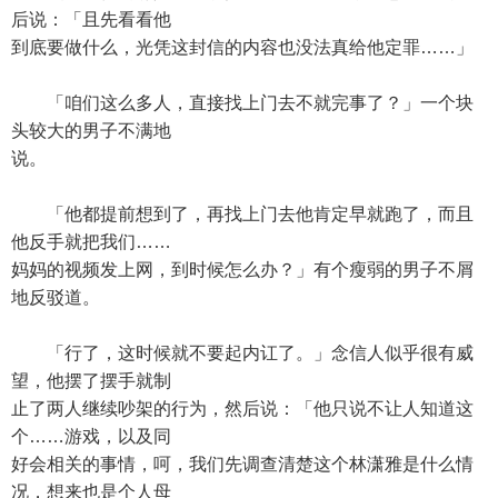
后说：「且先看看他
到底要做什么，光凭这封信的内容也没法真给他定罪……」
「咱们这么多人，直接找上门去不就完事了？」一个块
头较大的男子不满地
说。
「他都提前想到了，再找上门去他肯定早就跑了，而且
他反手就把我们……
妈妈的视频发上网，到时候怎么办？」有个瘦弱的男子不屑
地反驳道。
「行了，这时候就不要起内讧了。」念信人似乎很有威
望，他摆了摆手就制
止了两人继续吵架的行为，然后说：「他只说不让人知道这
个……游戏，以及同
好会相关的事情，呵，我们先调查清楚这个林潇雅是什么情
况，想来也是个人母