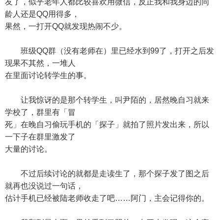
友了，似乎老年人都比较喜欢用微信，反正我和我身边的同
龄人还是QQ用得多，
果然，一打开QQ就发现热闹不少。
班级QQ群（没有老师在）里已经水到99了，打开之后发
现果不其然，一堆人
在里面讨论转学生的事。
让我惊讶的是那个转学生，叫尹陌的，居然晚自习就来
学校了，群里有「冒
死」在晚自习偷玩手机的「探子」就拍了照片发出来，所以
一下子在群里激发了
大量的讨论。
不过后续讨论的就都是走读生了，那个探子发了图之后
就再也没说过一句话，
估计手机已经被陆老师收走了吧……阿门，主会记得你的。