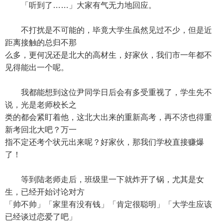
「听到了……」大家有气无力地回应。
不打扰是不可能的，毕竟大学生虽然见过不少，但是近
距离接触的总归不那
么多，更何况还是北大的高材生，好家伙，我们市一年都不
见得能出一个呢。
我都能想到这位尹同学日后会有多受重视了，学生先不
说，光是老师校长之
类的都会紧盯着他，这北大出来的重新高考，再不济也得重
新考回北大吧？万一
指不定还考个状元出来呢？好家伙，那我们学校直接赚爆
了！
等到陆老师走后，班级里一下就炸开了锅，尤其是女
生，已经开始讨论对方
「帅不帅」「家里有没有钱」「肯定很聪明」「大学生应该
已经谈过恋爱了吧」