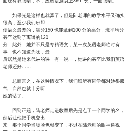
面还有双眼睛，不，应该是脑袋上360 °长了一圈眼睛。
如果光是这样也就算了，但是陆老师的教学水平又确实
很高，至少我们班即
便语文最差的，满分150 也能拿到100 分的高分，班平均分
甚至达到了离谱的120
分，此外，她并不只是专精语文，某一次英语老师临时有
事，也不知道为啥，最
后居然是她来代讲的课，有一说一，她讲的甚至比我们英语
老师还好……
总而言之，在这种情况下，我们班所有同学都对她很服
气，自然也就十分听
她的话了。
回到正题，陆老师走进教室后先是点了一个同学的名，
然后让他把手机交出
来，那个同学当场脸色就变了，不过在陆老师的眼神逼视