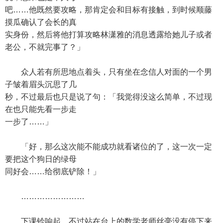
吧……他既然要攻略，那肯定会和目标有接触，到时候顺藤
摸瓜确认了会长的真
实身份，然后将他打算攻略林潇雅的消息透露给她儿子或者
老公，不就完事了？」
众人若有所思地点着头，只有坐在念信人对面的一个男
子皱着眉头沉思了几
秒，不过最后也只是说了句：「我觉得没这么简单，不过现
在也只能先看一步走
一步了……」
「好，那么这次能不能成功就看诸位的了，这一次一定
要把这个狗日的绿母
同好会……给彻底铲除！」
……………………
下课铃响起，不过站在台上的数学老师丝毫没有停下来