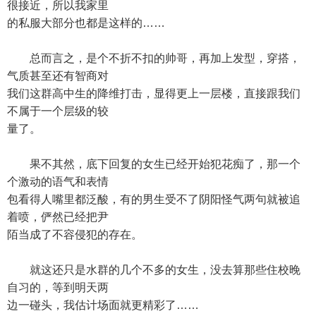
很接近，所以我家里
的私服大部分也都是这样的……
总而言之，是个不折不扣的帅哥，再加上发型，穿搭，
气质甚至还有智商对
我们这群高中生的降维打击，显得更上一层楼，直接跟我们
不属于一个层级的较
量了。
果不其然，底下回复的女生已经开始犯花痴了，那一个
个激动的语气和表情
包看得人嘴里都泛酸，有的男生受不了阴阳怪气两句就被追
着喷，俨然已经把尹
陌当成了不容侵犯的存在。
就这还只是水群的几个不多的女生，没去算那些住校晚
自习的，等到明天两
边一碰头，我估计场面就更精彩了……