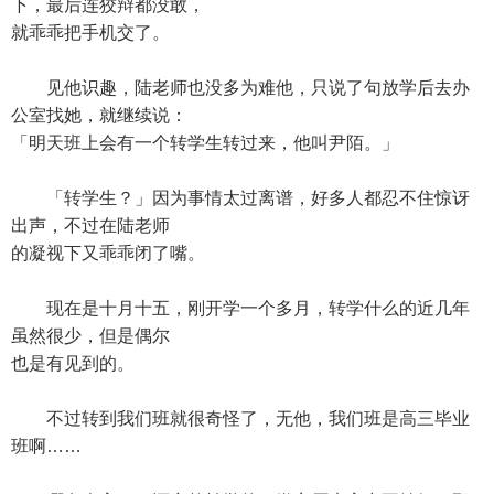
下，最后连狡辩都没敢，
就乖乖把手机交了。
见他识趣，陆老师也没多为难他，只说了句放学后去办
公室找她，就继续说：
「明天班上会有一个转学生转过来，他叫尹陌。」
「转学生？」因为事情太过离谱，好多人都忍不住惊讶
出声，不过在陆老师
的凝视下又乖乖闭了嘴。
现在是十月十五，刚开学一个多月，转学什么的近几年
虽然很少，但是偶尔
也是有见到的。
不过转到我们班就很奇怪了，无他，我们班是高三毕业
班啊……