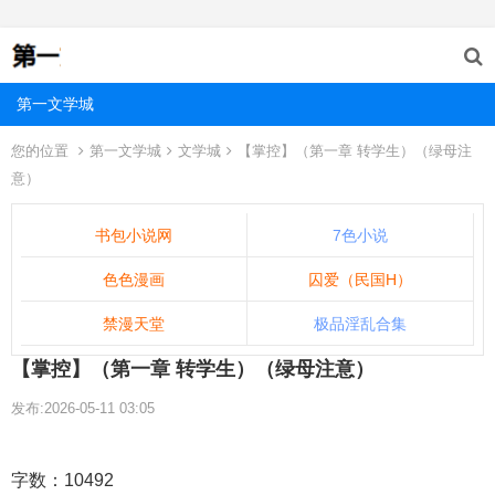
第一文学城
您的位置
第一文学城
文学城
【掌控】（第一章 转学生）（绿母注
意）
书包小说网
7色小说
色色漫画
囚爱（民国H）
禁漫天堂
极品淫乱合集
【掌控】（第一章 转学生）（绿母注意）
发布:2026-05-11 03:05
字数：10492