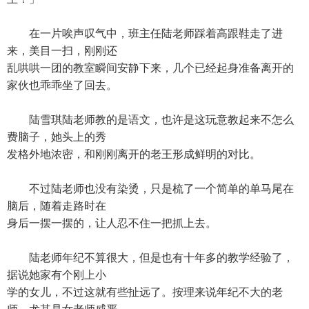
在一片唉声叹气中，班主任陆老师踩着高跟鞋走了进
来，美目一扫，刚刚还
乱哄哄一团的教室瞬间安静下来，几个已经起身准备离开的
家伙也乖乖坐了回去。
陆雪琪陆老师教的是语文，也许是这玩意教起来不怎么
费脑子，她头上的秀
发格外地浓密，和刚刚离开的老王形成鲜明的对比。
不过陆老师也没有染烫，只是梳了一个简单的单马尾在
脑后，随着走路时在
身后一摆一摆的，让人忍不住一把抓上去。
陆老师年纪不算很大，但是也有十年多的教学经验了，
据说她家有个刚上小
学的女儿，不过这就有些扯远了。按理来说年纪不大的老