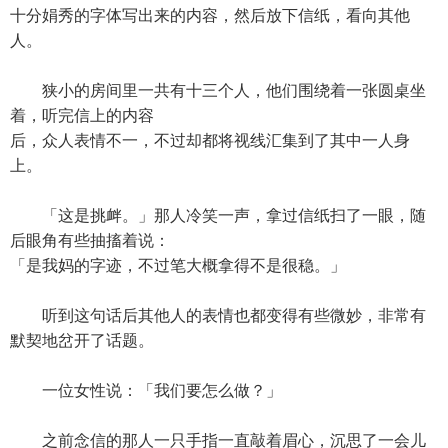
十分娟秀的字体写出来的内容，然后放下信纸，看向其他
人。
狭小的房间里一共有十三个人，他们围绕着一张圆桌坐
着，听完信上的内容
后，众人表情不一，不过却都将视线汇集到了其中一人身
上。
「这是挑衅。」那人冷笑一声，拿过信纸扫了一眼，随
后眼角有些抽搐着说：
「是我妈的字迹，不过笔大概拿得不是很稳。」
听到这句话后其他人的表情也都变得有些微妙，非常有
默契地岔开了话题。
一位女性说：「我们要怎么做？」
之前念信的那人一只手指一直敲着眉心，沉思了一会儿