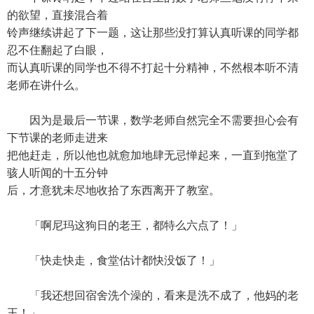
的欲望，直接混合着
铃声继续讲起了下一题，这让那些没打算认真听课的同学都
忍不住翻起了白眼，
而认真听课的同学也不得不打起十分精神，不然根本听不清
老师在讲什么。
因为是最后一节课，数学老师自然完全不需要担心会有
下节课的老师走进来
把他赶走，所以他也就愈加地肆无忌惮起来，一直到拖堂了
骇人听闻的十五分钟
后，才意犹未尽地收拾了东西离开了教室。
「啊尼玛这狗日的老王，都特么六点了！」
「快走快走，食堂估计都快没饭了！」
「我还想回宿舍洗个澡的，看来是洗不成了，他妈的老
王！」