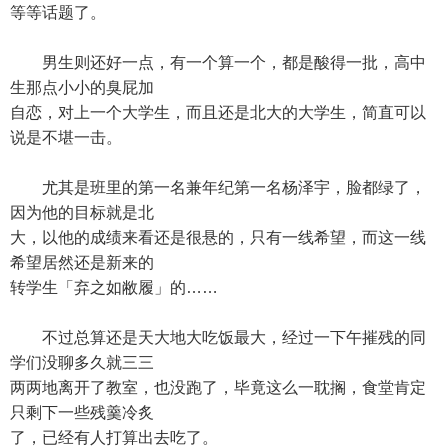
等等话题了。
男生则还好一点，有一个算一个，都是酸得一批，高中
生那点小小的臭屁加
自恋，对上一个大学生，而且还是北大的大学生，简直可以
说是不堪一击。
尤其是班里的第一名兼年纪第一名杨泽宇，脸都绿了，
因为他的目标就是北
大，以他的成绩来看还是很悬的，只有一线希望，而这一线
希望居然还是新来的
转学生「弃之如敝履」的……
不过总算还是天大地大吃饭最大，经过一下午摧残的同
学们没聊多久就三三
两两地离开了教室，也没跑了，毕竟这么一耽搁，食堂肯定
只剩下一些残羹冷炙
了，已经有人打算出去吃了。