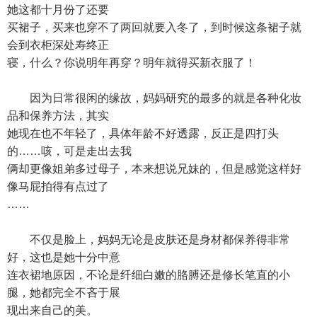
她这都十月份了还要
买裙子，买来也穿不了两回就要入冬了，到时候这条裙子就
会到衣柜深处寿终正
寝，什么？你说明年再穿？明年就得买新衣服了！
因为日常很闲的缘故，妈妈研究的最多的就是各种化妆
品和保养方法，其实
她现在也不年轻了，具体年龄不好透露，反正是四打头
的……咳，可是走出去我
俩却更像姐弟多过母子，本来想说兄妹的，但是感觉这样好
像马屁拍得有点过了
……
不仅是脸上，妈妈无论是皮肤还是身材都保养得非常
好，这也是她十分中意
连衣裙地原因，不论是纤细白嫩的胳膊还是修长笔直的小
腿，她都完全不吝于展
现出来自己的美。