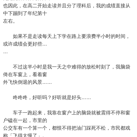
也因此，在高二开始走读并且分了理科后，我的成绩直接从
中下蹦到了年纪第十
左右。
如果不是走读每天上下学在路上要浪费半小时的时间，
或许成绩会更好些…
…
不过这半小时是我一天之中难得的放松时刻了，我脑袋
倚在车窗上，看着窗
外飞快倒退的风景……
咚咚咚，好听吗？好听就是好头……
车子一跑起来，我靠在窗户上的脑袋就被震得不停和窗
户磕在一起，市里的
公交车有一个算一个，都恨不得把油门踩死不松，市民都戏
称「飞得太慢了」。