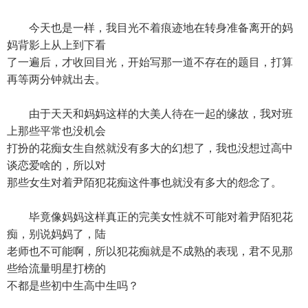
今天也是一样，我目光不着痕迹地在转身准备离开的妈
妈背影上从上到下看
了一遍后，才收回目光，开始写那一道不存在的题目，打算
再等两分钟就出去。
由于天天和妈妈这样的大美人待在一起的缘故，我对班
上那些平常也没机会
打扮的花痴女生自然就没有多大的幻想了，我也没想过高中
谈恋爱啥的，所以对
那些女生对着尹陌犯花痴这件事也就没有多大的怨念了。
毕竟像妈妈这样真正的完美女性就不可能对着尹陌犯花
痴，别说妈妈了，陆
老师也不可能啊，所以犯花痴就是不成熟的表现，君不见那
些给流量明星打榜的
不都是些初中生高中生吗？