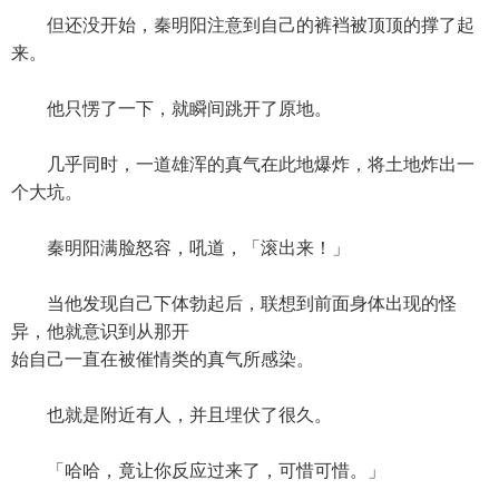
但还没开始，秦明阳注意到自己的裤裆被顶顶的撑了起
来。
他只愣了一下，就瞬间跳开了原地。
几乎同时，一道雄浑的真气在此地爆炸，将土地炸出一
个大坑。
秦明阳满脸怒容，吼道，「滚出来！」
当他发现自己下体勃起后，联想到前面身体出现的怪
异，他就意识到从那开
始自己一直在被催情类的真气所感染。
也就是附近有人，并且埋伏了很久。
「哈哈，竟让你反应过来了，可惜可惜。」