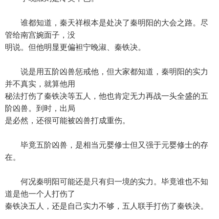
谁都知道，秦天祥根本是处决了秦明阳的大会之路。尽
管给南宫婉面子，没
明说。但他明显更偏袒宁晚淑、秦铁决。
说是用五阶凶兽惩戒他，但大家都知道，秦明阳的实力
并不真实，就算他用
秘法打伤了秦铁决等五人，他也肯定无力再战一头全盛的五
阶凶兽。到时，出局
是必然，还很可能被凶兽打成重伤。
毕竟五阶凶兽，是相当元婴修士但又强于元婴修士的存
在。
何况秦明阳可能还是只有归一境的实力。毕竟谁也不知
道是他一个人打伤了
秦铁决五人，还是自己实力不够，五人联手打伤了秦铁决。