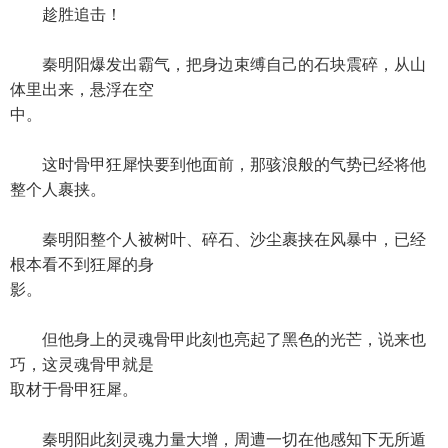
趁胜追击！
秦明阳爆发出霸气，把身边束缚自己的石块震碎，从山
体里出来，悬浮在空
中。
这时骨甲狂犀快要到他面前，那骇浪般的气势已经将他
整个人裹挟。
秦明阳整个人被树叶、碎石、沙尘裹挟在风暴中，已经
根本看不到狂犀的身
影。
但他身上的灵魂骨甲此刻也亮起了黑色的光芒，说来也
巧，这灵魂骨甲就是
取材于骨甲狂犀。
秦明阳此刻灵魂力量大增，周遭一切在他感知下无所遁