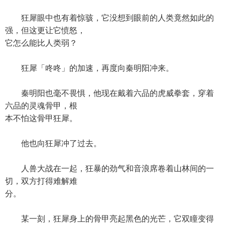
狂犀眼中也有着惊骇，它没想到眼前的人类竟然如此的
强，但这更让它愤怒，
它怎么能比人类弱？
狂犀「咚咚」的加速，再度向秦明阳冲来。
秦明阳也毫不畏惧，他现在戴着六品的虎威拳套，穿着
六品的灵魂骨甲，根
本不怕这骨甲狂犀。
他也向狂犀冲了过去。
人兽大战在一起，狂暴的劲气和音浪席卷着山林间的一
切，双方打得难解难
分。
某一刻，狂犀身上的骨甲亮起黑色的光芒，它双瞳变得