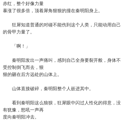
赤红，整个好像力量
暴涨了很多倍，顶着犀角狠狠的撞在秦明阳身上。
狂犀知道普通的对碰不能伤到这个人类，只能动用自己
的骨甲力量了。
「啊！」
秦明阳发出一声痛叫，感到自己全身要裂开般，身体不
受控制倒飞而去，狠
狠的砸在后方远处的山体上。
山体直接破碎，秦明阳整个人嵌进其中。
看到秦明阳这么狼狈，狂犀眼中闪过人性化的得意，没
有犹豫，怒吼一声再
度向秦明阳冲去。