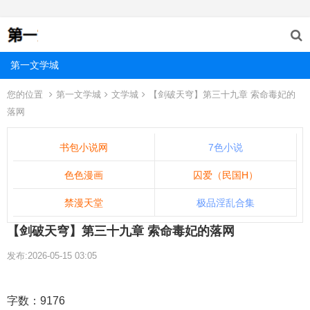
第一文学城
您的位置
第一文学城
文学城
【剑破天穹】第三十九章 索命毒妃的
落网
书包小说网
7色小说
色色漫画
囚爱（民国H）
禁漫天堂
极品淫乱合集
【剑破天穹】第三十九章 索命毒妃的落网
发布:2026-05-15 03:05
字数：9176