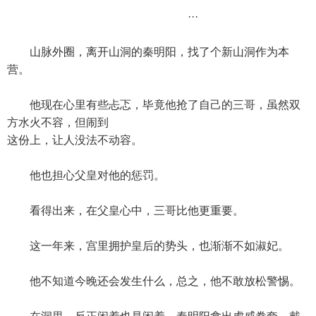
···
山脉外圈，离开山洞的秦明阳，找了个新山洞作为本
营。
他现在心里有些忐忑，毕竟他抢了自己的三哥，虽然双
方水火不容，但闹到
这份上，让人没法不动容。
他也担心父皇对他的惩罚。
看得出来，在父皇心中，三哥比他更重要。
这一年来，宫里拥护皇后的势头，也渐渐不如淑妃。
他不知道今晚还会发生什么，总之，他不敢放松警惕。