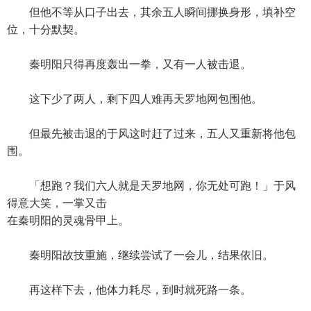
但他不等从口子出去，其余五人瞬间挪换身形，填补空
位，十分默契。
秦明阳只得再度轰出一拳，又有一人被击退。
这下少了两人，剩下四人难再天罗地网包围他。
但最先被击退的于风这时赶了过来，五人又重新将他包
围。
「想跑？我们六人就是天罗地网，你无处可跑！」于风
得意大笑，一掌又击
在秦明阳的灵魂骨甲上。
秦明阳故技重施，继续尝试了一会儿，结果依旧。
再这样下去，他体力耗尽，到时就死路一条。