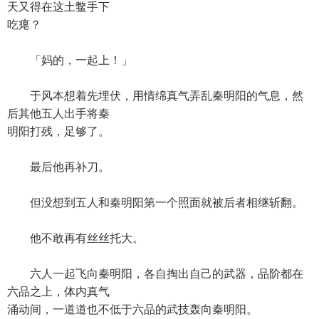
天又得在这土鳖手下
吃瘪？
「妈的，一起上！」
于风本想着先埋伏，用情绵真气弄乱秦明阳的气息，然
后其他五人出手将秦
明阳打残，足够了。
最后他再补刀。
但没想到五人和秦明阳第一个照面就被后者相继斩翻。
他不敢再有丝丝托大。
六人一起飞向秦明阳，各自掏出自己的武器，品阶都在
六品之上，体内真气
涌动间，一道道也不低于六品的武技轰向秦明阳。