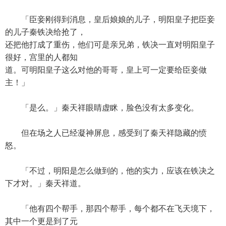
「臣妾刚得到消息，皇后娘娘的儿子，明阳皇子把臣妾
的儿子秦铁决给抢了，
还把他打成了重伤，他们可是亲兄弟，铁决一直对明阳皇子
很好，宫里的人都知
道。可明阳皇子这么对他的哥哥，皇上可一定要给臣妾做
主！」
「是么。」秦天祥眼睛虚眯，脸色没有太多变化。
但在场之人已经凝神屏息，感受到了秦天祥隐藏的愤
怒。
「不过，明阳是怎么做到的，他的实力，应该在铁决之
下才对。」秦天祥道。
「他有四个帮手，那四个帮手，每个都不在飞天境下，
其中一个更是到了元