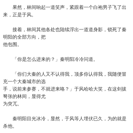
果然，林间响起一道笑声，紧跟着一个白袍男子飞了出
来，正是于风。
接着，林间其他各处也陆续浮出一道道身影，锁死了秦
明阳的全部方向，把
他包围。
「你是怎么进来的？」秦明阳冷冷问道。
「你们大秦的人又不认得我，顶多你认得我，我随便冒
充一个大秦城市的选
手，说前来参赛，不就进来咯？」于风哈哈大笑，在这剑拔
弩张的林间，显得尤
为突兀。
秦明阳目光冰冷，显然，于风等人埋伏已久，为的就是
杀他。