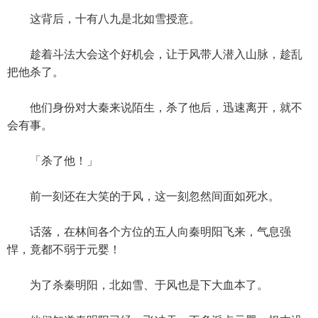
这背后，十有八九是北如雪授意。
趁着斗法大会这个好机会，让于风带人潜入山脉，趁乱
把他杀了。
他们身份对大秦来说陌生，杀了他后，迅速离开，就不
会有事。
「杀了他！」
前一刻还在大笑的于风，这一刻忽然间面如死水。
话落，在林间各个方位的五人向秦明阳飞来，气息强
悍，竟都不弱于元婴！
为了杀秦明阳，北如雪、于风也是下大血本了。