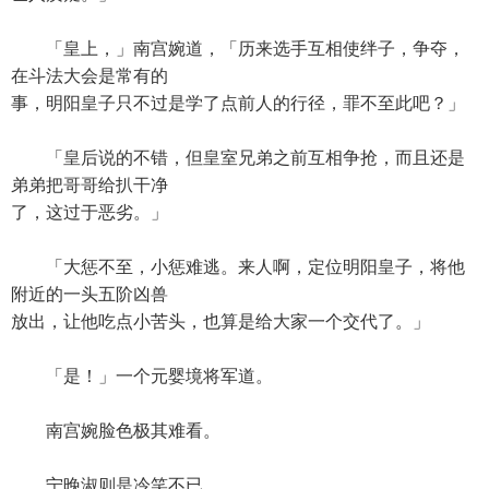
「皇上，」南宫婉道，「历来选手互相使绊子，争夺，
在斗法大会是常有的
事，明阳皇子只不过是学了点前人的行径，罪不至此吧？」
「皇后说的不错，但皇室兄弟之前互相争抢，而且还是
弟弟把哥哥给扒干净
了，这过于恶劣。」
「大惩不至，小惩难逃。来人啊，定位明阳皇子，将他
附近的一头五阶凶兽
放出，让他吃点小苦头，也算是给大家一个交代了。」
「是！」一个元婴境将军道。
南宫婉脸色极其难看。
宁晚淑则是冷笑不已。