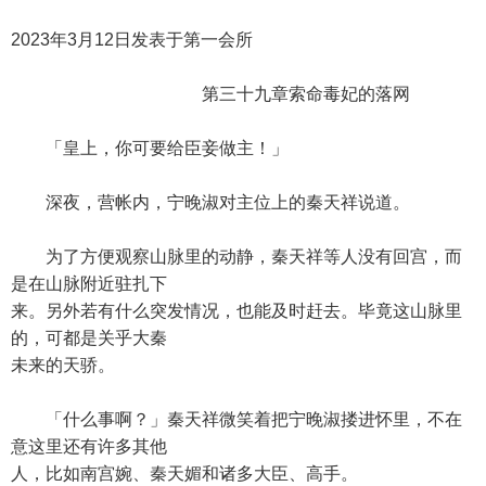
2023年3月12日发表于第一会所
第三十九章索命毒妃的落网
「皇上，你可要给臣妾做主！」
深夜，营帐内，宁晚淑对主位上的秦天祥说道。
为了方便观察山脉里的动静，秦天祥等人没有回宫，而
是在山脉附近驻扎下
来。另外若有什么突发情况，也能及时赶去。毕竟这山脉里
的，可都是关乎大秦
未来的天骄。
「什么事啊？」秦天祥微笑着把宁晚淑搂进怀里，不在
意这里还有许多其他
人，比如南宫婉、秦天媚和诸多大臣、高手。