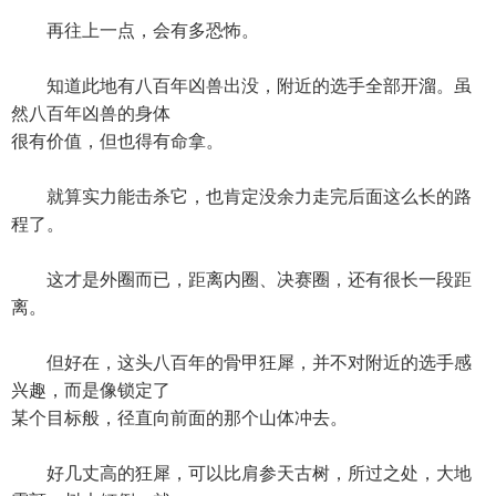
再往上一点，会有多恐怖。
知道此地有八百年凶兽出没，附近的选手全部开溜。虽
然八百年凶兽的身体
很有价值，但也得有命拿。
就算实力能击杀它，也肯定没余力走完后面这么长的路
程了。
这才是外圈而已，距离内圈、决赛圈，还有很长一段距
离。
但好在，这头八百年的骨甲狂犀，并不对附近的选手感
兴趣，而是像锁定了
某个目标般，径直向前面的那个山体冲去。
好几丈高的狂犀，可以比肩参天古树，所过之处，大地